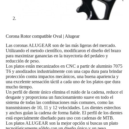
Corona Rotor compatible Oval | Alugear
Las coronas ALUGEAR son de las más ligeras del mercado.
Utilizando el metodo científico, modificaron el diseño del brazo
para maximizar ganancias en la trayectoria del pedaleo y
reducción de peso.
Los platos están mecanizados en CNC a partir de aluminio 7075
T6 y anodizados industrialmente con una capa dura para brindar
protección contra impactos mecánicos, una buena apariencia y
una excelente sensación táctil a cada uno de los platos que dura
mucho tiempo.
Un perfil de diente único elimina el ruido de la cadena, reduce el
desgaste y proporciona un funcionamiento suave en todo el
sistema de todas las combinaciones más comunes, como las
transmisiones de 10, 11 y 12 velocidades. Los dientes estrechos
y anchos guían la cadena de forma fiable. El perfil de los dientes
está especialmente diseñado para uso con cadenas de MTB.
Los platos ALUGEAR son la mejor opción si buscas un plato
tecnológicamente sólido con un diseño único y un peso