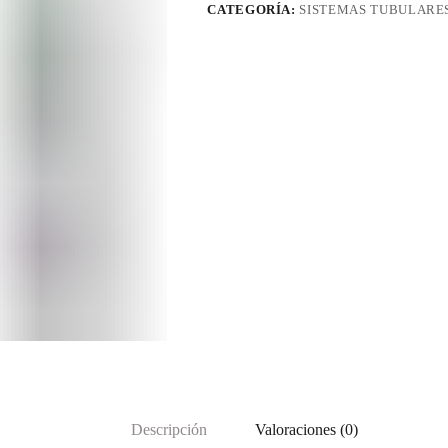
CATEGORÍA:
SISTEMAS TUBULARE
36mm
cantidad
Descripción
Valoraciones (0)