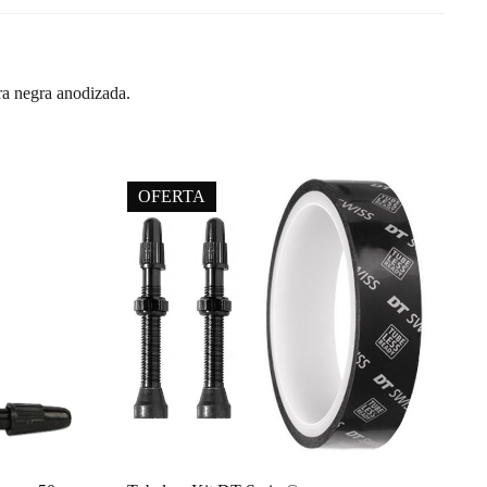
ura negra anodizada.
OFERTA