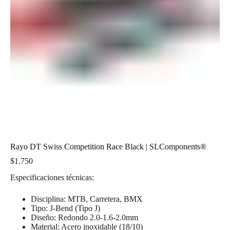
Rayo DT Swiss Competition Race Black | SLComponents®
$
1.750
Especificaciones técnicas:
Disciplina: MTB, Carretera, BMX
Tipo: J-Bend (Tipo J)
Diseño: Redondo 2.0-1.6-2.0mm
Material: Acero inoxidable (18/10)