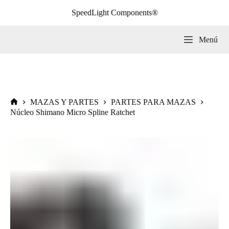
Saltar
SpeedLight Components®
al
contenido
Menú
MAZAS Y PARTES
PARTES PARA MAZAS
Inicio
Núcleo Shimano Micro Spline Ratchet