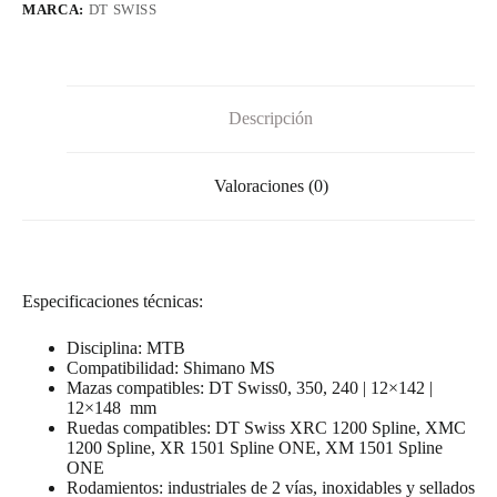
MARCA:
DT SWISS
Descripción
Valoraciones (0)
Especificaciones técnicas:
Disciplina: MTB
Compatibilidad: Shimano MS
Mazas compatibles: DT Swiss0, 350, 240 | 12×142 |
12×148 mm
Ruedas compatibles: DT Swiss XRC 1200 Spline, XMC
1200 Spline, XR 1501 Spline ONE, XM 1501 Spline
ONE
Rodamientos: industriales de 2 vías, inoxidables y sellados