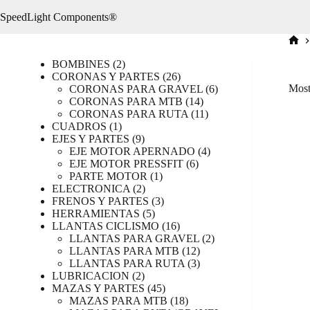
Saltar
SpeedLight Components®
al
contenido
Inici
2
BOMBINES
2
productos
26
CORONAS Y PARTES
26
productos
6
Most
CORONAS PARA GRAVEL
6
14
productos
CORONAS PARA MTB
14
productos
11
CORONAS PARA RUTA
11
1
productos
CUADROS
1
producto
9
EJES Y PARTES
9
productos
4
EJE MOTOR APERNADO
4
6
productos
EJE MOTOR PRESSFIT
6
1
productos
PARTE MOTOR
1
2
producto
ELECTRONICA
2
productos
3
FRENOS Y PARTES
3
5
productos
HERRAMIENTAS
5
productos
16
LLANTAS CICLISMO
16
productos
2
LLANTAS PARA GRAVEL
2
12
productos
LLANTAS PARA MTB
12
productos
3
LLANTAS PARA RUTA
3
2
productos
LUBRICACION
2
productos
45
MAZAS Y PARTES
45
productos
18
MAZAS PARA MTB
18