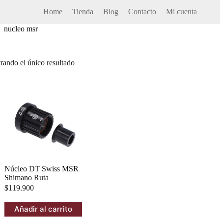
Home
Tienda
Blog
Contacto
Mi cuenta
nucleo msr
o
rando el único resultado
Núcleo DT Swiss MSR
Shimano Ruta
$
119.900
Añadir al carrito